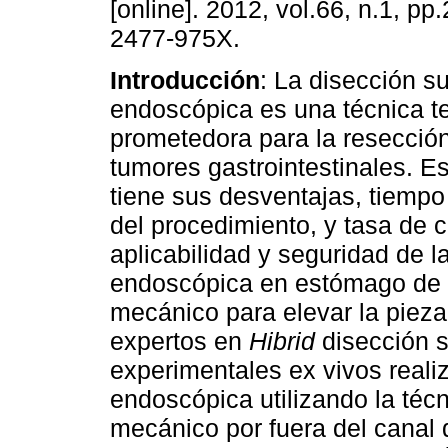
[online]. 2012, vol.66, n.1, p
2477-975X.
Introducción
: La disección 
endoscópica es una técnica t
prometedora para la resecció
tumores gastrointestinales. Es
tiene sus desventajas, tiempo
del procedimiento, y tasa de
aplicabilidad y seguridad de 
endoscópica en estómago de c
mecánico para elevar la pieza
expertos en
Hibrid
disección 
experimentales ex vivos real
endoscópica utilizando la téc
mecánico por fuera del canal d