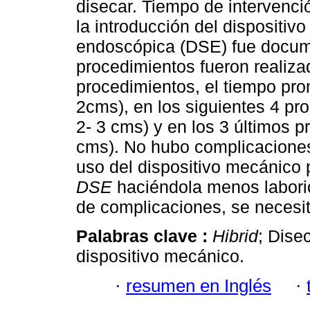
disecar. Tiempo de intervenci
la introducción del dispositiv
endoscópica (DSE) fue docu
procedimientos fueron realiza
procedimientos, el tiempo pr
2cms), en los siguientes 4 pr
2- 3 cms) y en los 3 últimos 
cms). No hubo complicacione
uso del dispositivo mecánico p
DSE
haciéndola menos labori
de complicaciones, se necesit
Palabras clave :
Hibrid
; Dise
dispositivo mecánico.
·
resumen en Inglés
·