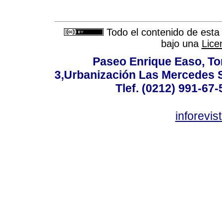
Todo el contenido de esta 
bajo una
Lice
Paseo Enrique Easo, Torr
3,Urbanización Las Mercedes 
Tlef. (0212) 991-67-
inforevi