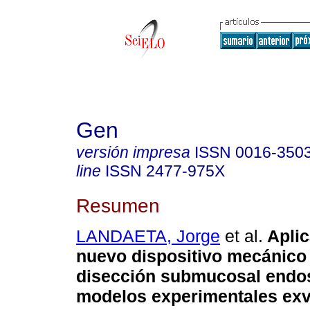
Gen
versión impresa
ISSN
0016-350
line
ISSN
2477-975X
Resumen
LANDAETA, Jorge
et al.
Aplic
nuevo dispositivo mecánico
disección submucosal endo
modelos experimentales exv