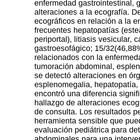
enfermedad gastrointestinal, 
alteraciones a la ecografía. 
ecográficos en relación a la
frecuentes hepatopatías (estea
periportal), litiasis vesicular
gastroesofágico; 15/32(46,88%
relacionados con la enfermed
tumoración abdominal, esplen
se detectó alteraciones en órg
esplenomegalia, hepatopatía, 
encontró una diferencia signifi
hallazgo de alteraciones ecog
de consulta. Los resultados pe
herramienta sensible que puede
evaluación pediátrica para de
abdominales para una interve