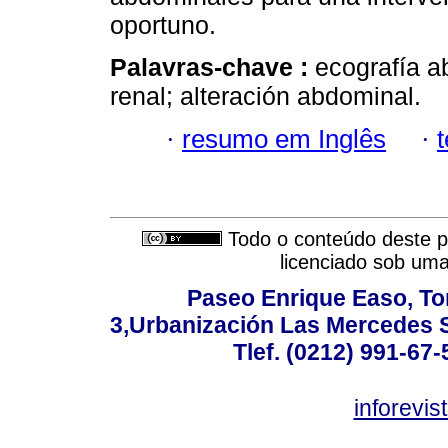
oportuno.
Palavras-chave :
ecografía a
renal; alteración abdominal.
·
resumo em Inglês
·
Todo o conteúdo deste pe
licenciado sob um
Paseo Enrique Easo, Torr
3,Urbanización Las Mercedes 
Tlef. (0212) 991-67-
inforevi