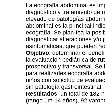
La ecografía abdominal es imp
diagnóstico y tratamiento de
elevado de patologías abdomin
abdominal es la principal indi
ecografía. Se plan-tea la posi
diagnosticar alteraciones y/o 
asintomáticas, que pueden req
Objetivo
: determinar el benef
la evaluación pediátrica de ru
prospectivo y transversal. Se 
para realizarles ecografía abd
niños con solicitud de evaluac
sin patología gastrointestinal
Resultados
: un total de 182
(rango 1m-14 años), 92 varon