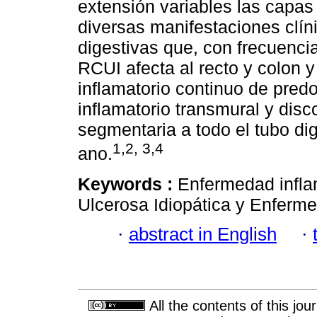
extensión variables las capas
diversas manifestaciones clín
digestivas que, con frecuencia
RCUI afecta al recto y colon y
inflamatorio continuo de pre
inflamatorio transmural y dis
segmentaria a todo el tubo dig
1,2, 3,4
ano.
Keywords :
Enfermedad inflam
Ulcerosa Idiopática y Enferm
·
abstract in English
·
All the contents of this jo