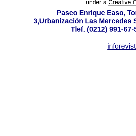
under a
Creative 
Paseo Enrique Easo, Torr
3,Urbanización Las Mercedes 
Tlef. (0212) 991-67-
inforevi