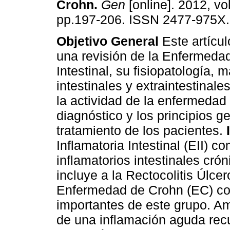
Crohn
.
Gen
[online]. 2012, vol
pp.197-206. ISSN 2477-975X.
Objetivo General
Este artícul
una revisión de la Enfermedad
Intestinal, su fisiopatología, 
intestinales y extraintestinale
la actividad de la enfermeda
diagnóstico y los principios 
tratamiento de los pacientes.
Inflamatoria Intestinal (EII) 
inflamatorios intestinales cró
incluye a la Rectocolitis Úlcer
Enfermedad de Crohn (EC) c
importantes de este grupo. Am
de una inflamación aguda recu