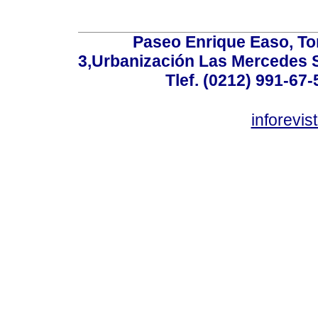
Paseo Enrique Easo, Torr
3,Urbanización Las Mercedes 
Tlef. (0212) 991-67-
inforevi