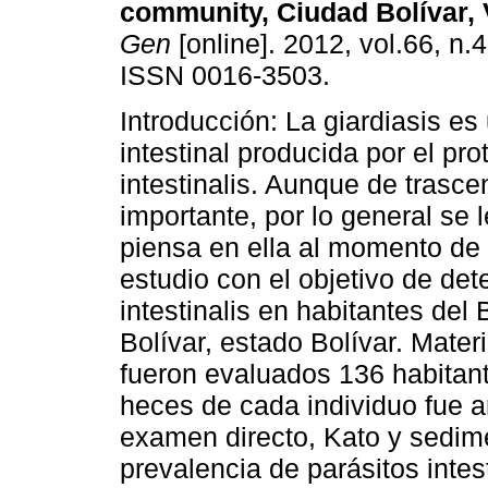
community, Ciudad Bolívar,
Gen
[online]. 2012, vol.66, n.
ISSN 0016-3503.
Introducción: La giardiasis es
intestinal producida por el pro
intestinalis. Aunque de trasce
importante, por lo general se 
piensa en ella al momento de 
estudio con el objetivo de det
intestinalis en habitantes de
Bolívar, estado Bolívar. Mater
fueron evaluados 136 habitan
heces de cada individuo fue a
examen directo, Kato y sedim
prevalencia de parásitos intes