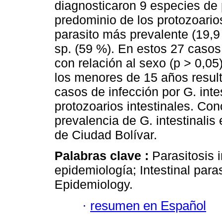
diagnosticaron 9 especies de
predominio de los protozoarios
parasito más prevalente (19,9
sp. (59 %). En estos 27 casos 
con relación al sexo (p > 0,05
los menores de 15 años resul
casos de infección por G. inte
protozoarios intestinales. Co
prevalencia de G. intestinalis
de Ciudad Bolívar.
Palabras clave :
Parasitosis i
epidemiología; Intestinal paras
Epidemiology.
·
resumen en Español