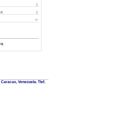
ks
nk
Caracas, Venezuela. Tlef.