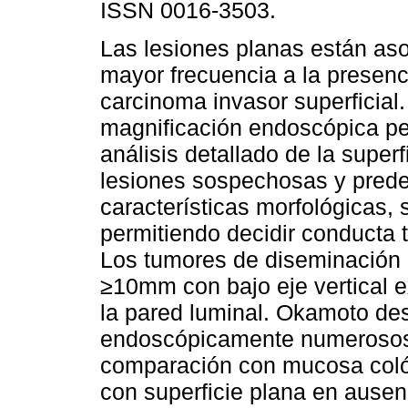
ISSN 0016-3503.
Las lesiones planas están as
mayor frecuencia a la presenc
carcinoma invasor superficial.
magnificación endoscópica pe
análisis detallado de la super
lesiones sospechosas y predec
características morfológicas,
permitiendo decidir conducta 
Los tumores de diseminación l
≥10mm con bajo eje vertical e
la pared luminal. Okamoto des
endoscópicamente numerosos
comparación con mucosa colón
con superficie plana en ausen