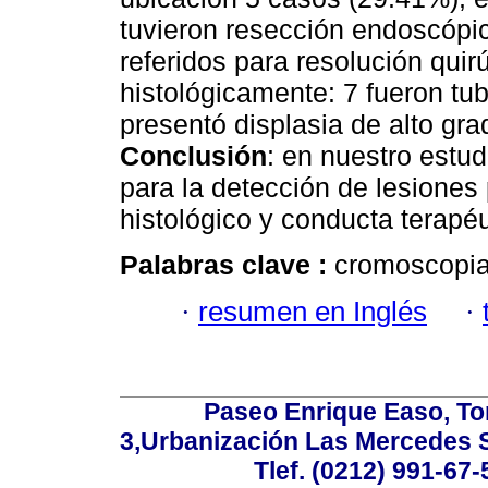
tuvieron resección endoscópi
referidos para resolución quir
histológicamente: 7 fueron tu
presentó displasia de alto gra
Conclusión
: en nuestro estud
para la detección de lesiones
histológico y conducta terapéu
Palabras clave :
cromoscopia 
·
resumen en Inglés
·
Paseo Enrique Easo, Torr
3,Urbanización Las Mercedes 
Tlef. (0212) 991-67-