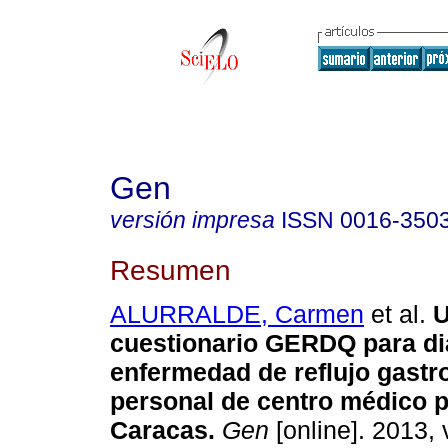
Gen
versión impresa
ISSN
0016-350
Resumen
ALURRALDE, Carmen
et al.
U
cuestionario GERDQ para di
enfermedad de reflujo gastr
personal de centro médico p
Caracas
.
Gen
[online]. 2013, 