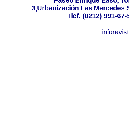
Paseo Enrique Easo, Torr
3,Urbanización Las Mercedes 
Tlef. (0212) 991-67-
inforevi