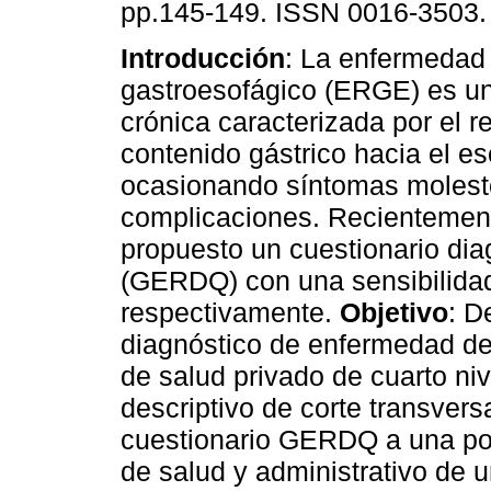
pp.145-149. ISSN 0016-3503.
Introducción
: La enfermedad 
gastroesofágico (ERGE) es u
crónica caracterizada por el re
contenido gástrico hacia el es
ocasionando síntomas molest
complicaciones. Recientemen
propuesto un cuestionario dia
(GERDQ) con una sensibilidad
respectivamente.
Objetivo
: D
diagnóstico de enfermedad de 
de salud privado de cuarto ni
descriptivo de corte transvers
cuestionario GERDQ a una pob
de salud y administrativo de u