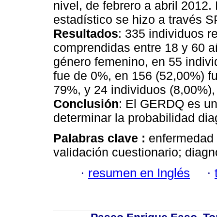
nivel, de febrero a abril 2012.
estadístico se hizo a través
Resultados
: 335 individuos r
comprendidas entre 18 y 60 a
género femenino, en 55 indiv
fue de 0%, en 156 (52,00%) f
79%, y 24 individuos (8,00%)
Conclusión
: El GERDQ es una
determinar la probabilidad d
Palabras clave :
enfermedad 
validación cuestionario; diag
·
resumen en Inglés
·