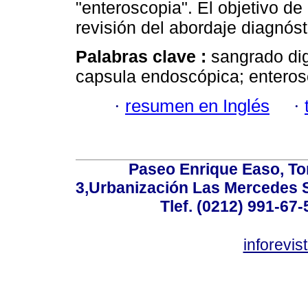
"enteroscopia". El objetivo de
revisión del abordaje diagnóst
Palabras clave :
sangrado dig
capsula endoscópica; enterosc
·
resumen en Inglés
·
Paseo Enrique Easo, Torr
3,Urbanización Las Mercedes 
Tlef. (0212) 991-67-
inforevi