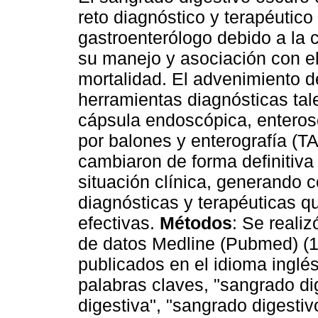
reto diagnóstico y terapéutico
gastroenterólogo debido a la 
su manejo y asociación con e
mortalidad. El advenimiento 
herramientas diagnósticas tal
cápsula endoscópica, enteros
por balones y enterografía (T
cambiaron de forma definitiva
situación clínica, generando c
diagnósticas y terapéuticas qu
efectivas.
Métodos
: Se realiz
de datos Medline (Pubmed) (19
publicados en el idioma inglé
palabras claves, "sangrado di
digestiva", "sangrado digestiv