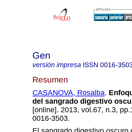
Gen
versión impresa
ISSN
0016-350
Resumen
CASANOVA, Rosalba
.
Enfoqu
del sangrado digestivo oscu
[online]. 2013, vol.67, n.3, p
0016-3503.
El sangrado digestivo oscuro 