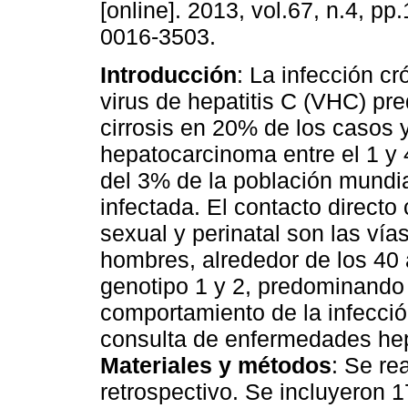
[online]. 2013, vol.67, n.4, p
0016-3503.
Introducción
: La infección cr
virus de hepatitis C (VHC) pr
cirrosis en 20% de los casos 
hepatocarcinoma entre el 1 y
del 3% de la población mundia
infectada. El contacto directo
sexual y perinatal son las ví
hombres, alrededor de los 40 
genotipo 1 y 2, predominando 
comportamiento de la infección
consulta de enfermedades hep
Materiales y métodos
: Se re
retrospectivo. Se incluyeron