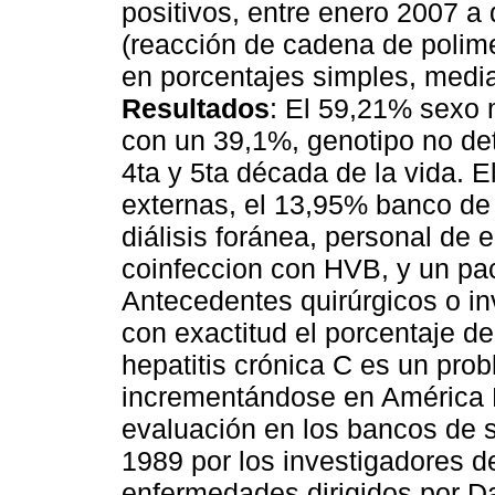
positivos, entre enero 2007 a 
(reacción de cadena de polim
en porcentajes simples, media
Resultados
: El 59,21% sexo 
con un 39,1%, genotipo no det
4ta y 5ta década de la vida. 
externas, el 13,95% banco de
diálisis foránea, personal de 
coinfeccion con HVB, y un pac
Antecedentes quirúrgicos o in
con exactitud el porcentaje d
hepatitis crónica C es un pro
incrementándose en América L
evaluación en los bancos de 
1989 por los investigadores de
enfermedades dirigidos por Da