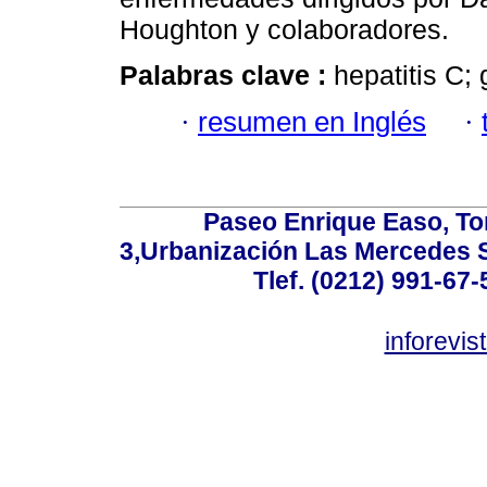
Houghton y colaboradores.
Palabras clave :
hepatitis C;
·
resumen en Inglés
·
Paseo Enrique Easo, Torr
3,Urbanización Las Mercedes 
Tlef. (0212) 991-67-
inforevi