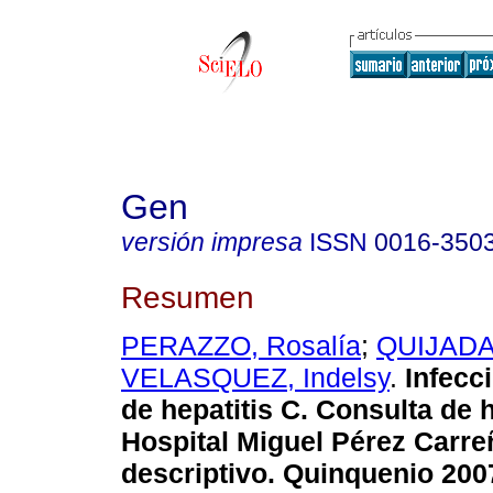
Gen
versión impresa
ISSN
0016-350
Resumen
PERAZZO, Rosalía
;
QUIJADA
VELASQUEZ, Indelsy
.
Infecci
de hepatitis C. Consulta de 
Hospital Miguel Pérez Carre
descriptivo. Quinquenio 200