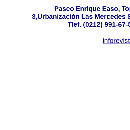
Paseo Enrique Easo, Torr
3,Urbanización Las Mercedes 
Tlef. (0212) 991-67-
inforevi