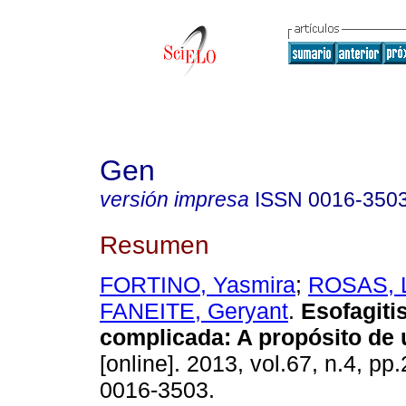
Gen
versión impresa
ISSN
0016-350
Resumen
FORTINO, Yasmira
;
ROSAS, 
FANEITE, Geryant
.
Esofagitis
complicada
:
A propósito de
[online]. 2013, vol.67, n.4, p
0016-3503.