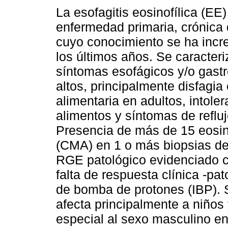
La esofagitis eosinofílica (EE
enfermedad primaria, crónica 
cuyo conocimiento se ha inc
los últimos años. Se caracteri
síntomas esofágicos y/o gastr
altos, principalmente disfagia
alimentaria en adultos, intoler
alimentos y síntomas de reflu
Presencia de más de 15 eosi
(CMA) en 1 o más biopsias de
RGE patológico evidenciado c
falta de respuesta clínica -pat
de bomba de protones (IBP). 
afecta principalmente a niños
especial al sexo masculino e