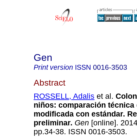
Gen
Print version
ISSN
0016-3503
Abstract
ROSSELL, Adalis
et al.
Colon
niños
:
comparación técnica 
modificada con estándar. Re
preliminar
.
Gen
[online]. 2014
pp.34-38. ISSN 0016-3503.