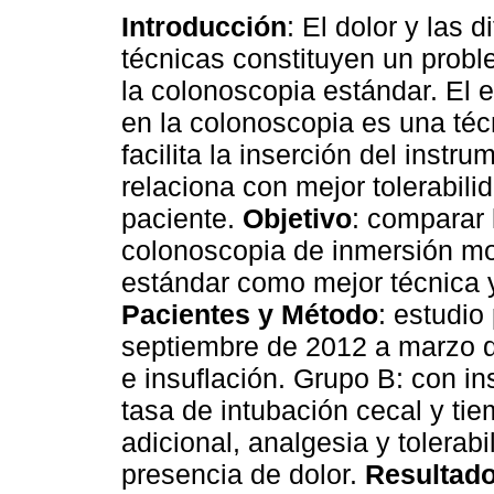
Introducción
: El dolor y las d
técnicas constituyen un proble
la colonoscopia estándar. El
en la colonoscopia es una téc
facilita la inserción del instru
relaciona con mejor tolerabilid
paciente.
Objetivo
: comparar 
colonoscopia de inmersión mo
estándar como mejor técnica 
Pacientes y Método
: estudio
septiembre de 2012 a marzo d
e insuflación. Grupo B: con in
tasa de intubación cecal y ti
adicional, analgesia y tolerab
presencia de dolor.
Resultad