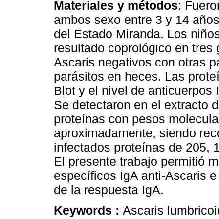
Materiales y métodos
: Fuero
ambos sexo entre 3 y 14 años
del Estado Miranda. Los niños
resultado coprológico en tres 
Ascaris negativos con otras pa
parásitos en heces. Las prote
Blot y el nivel de anticuerpo
Se detectaron en el extracto 
proteínas con pesos molecula
aproximadamente, siendo reco
infectados proteínas de 205, 
El presente trabajo permitió m
específicos IgA anti-Ascaris e
de la respuesta IgA.
Keywords :
Ascaris lumbrico