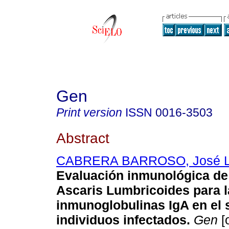
Gen
Print version
ISSN
0016-3503
Abstract
CABRERA BARROSO, José L
Evaluación inmunológica de
Ascaris Lumbricoides para l
inmunoglobulinas IgA en el 
individuos infectados
.
Gen
[