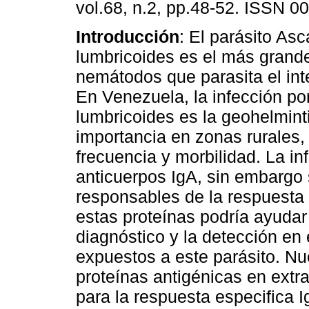
vol.68, n.2, pp.48-52. ISSN 0
Introducción
: El parásito Asc
lumbricoides es el más grande
nemátodos que parasita el in
En Venezuela, la infección po
lumbricoides es la geohelmint
importancia en zonas rurales, 
frecuencia y morbilidad. La i
anticuerpos IgA, sin embargo
responsables de la respuesta p
estas proteínas podría ayudar
diagnóstico y la detección en
expuestos a este parásito. Nue
proteínas antigénicas en extr
para la respuesta especifica I