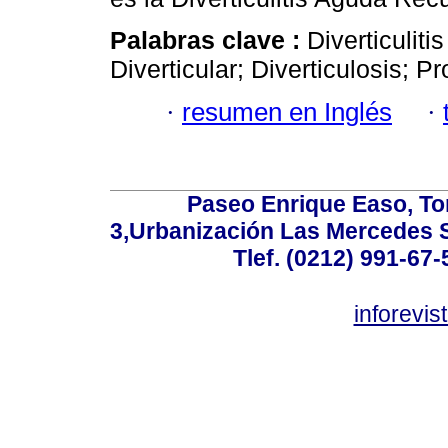
Palabras clave :
Diverticulit
Diverticular; Diverticulosis; Pr
·
resumen en Inglés
·
Paseo Enrique Easo, Torr
3,Urbanización Las Mercedes 
Tlef. (0212) 991-67-
inforevi