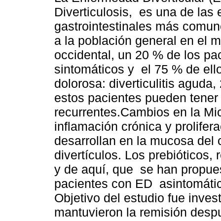
Diverticulosis, es una de la
gastrointestinales más comun
a la población general en el 
occidental, un 20 % de los pa
sintomáticos y el 75 % de ell
dolorosa: diverticulitis aguda
estos pacientes pueden tener
recurrentes.Cambios en la Mic
inflamación crónica y prolifer
desarrollan en la mucosa del 
divertículos. Los prebióticos,
y de aquí, que se han propues
pacientes con ED asintomática 
Objetivo del estudio fue inves
mantuvieron la remisión desp