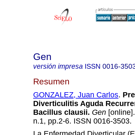
Gen
versión impresa
ISSN
0016-350
Resumen
GONZALEZ, Juan Carlos
.
Pre
Diverticulitis Aguda Recurre
Bacillus clausii.
Gen
[online]
n.1, pp.2-6. ISSN 0016-3503.
La Enfermedad Diverticular (