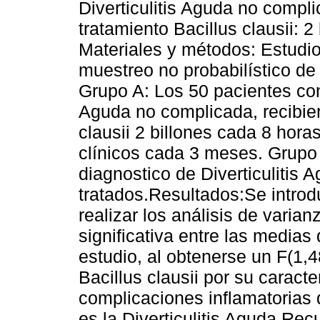
Diverticulitis Aguda no compl
tratamiento Bacillus clausii: 2
Materiales y métodos: Estudio
muestreo no probabilístico de 
Grupo A: Los 50 pacientes con 
Aguda no complicada, recibie
clausii 2 billones cada 8 hor
clínicos cada 3 meses. Grupo 
diagnostico de Diverticulitis
tratados.Resultados:Se introd
realizar los análisis de varia
significativa entre las medias
estudio, al obtenerse un F(1,
Bacillus clausii por su caracte
complicaciones inflamatorias
es la Diverticulitis Aguda Rec