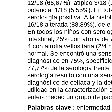
12/18 (66,67%), atípico 3/18 (
potencial 1/18 (5,55%). En to
serolo- gía positiva. A la his
16/18 alterada (88,89%), de ell
En todos los niños con serolo
intestinal, 25% con atrofia de
4 con atrofia vellositaria (2/4
normal. Se encontró una sensib
diagnóstico en 75%, specifici
77,77% de la serología frente 
serología resulto con una sens
diagnóstico de celíaca y la 
utilidad en la caracterización 
enfer- medad un grupo de pac
Palabras clave :
enfermedad 