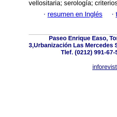
vellositaria; serología; criteri
·
resumen en Inglés
·
Paseo Enrique Easo, Torr
3,Urbanización Las Mercedes 
Tlef. (0212) 991-67-
inforevi