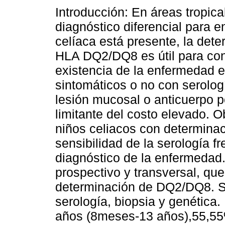
Introducción: En áreas tropica
diagnóstico diferencial para 
celíaca está presente, la det
HLA DQ2/DQ8 es útil para con
existencia de la enfermedad 
sintomáticos o no con serolog
lesión mucosal o anticuerpo p
limitante del costo elevado. O
niños celiacos con determina
sensibilidad de la serología fr
diagnóstico de la enfermedad
prospectivo y transversal, que
determinación de DQ2/DQ8. Se 
serología, biopsia y genética
años (8meses-13 años),55,55%