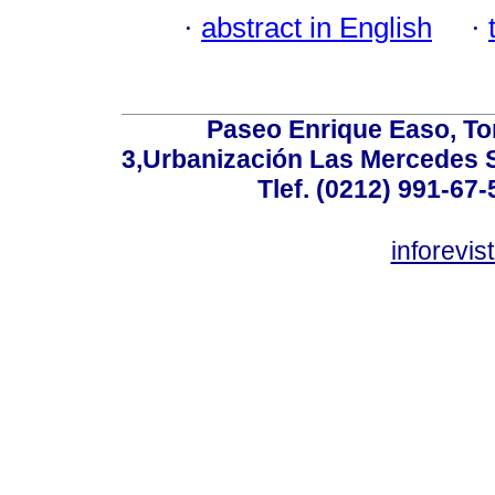
·
abstract in English
·
Paseo Enrique Easo, Torr
3,Urbanización Las Mercedes 
Tlef. (0212) 991-67-
inforevi