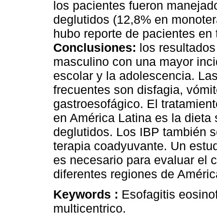
los pacientes fueron manejad
deglutidos (12,8% en monoter
hubo reporte de pacientes en 
Conclusiones:
los resultado
masculino con una mayor inci
escolar y la adolescencia. La
frecuentes son disfagia, vómit
gastroesofágico. El tratamient
en América Latina es la dieta
deglutidos. Los IBP también 
terapia coadyuvante. Un estud
es necesario para evaluar el
diferentes regiones de Améric
Keywords :
Esofagitis eosinof
multicentrico.