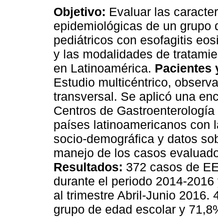
Objetivo:
Evaluar las caracter
epidemiológicas de un grupo 
pediátricos con esofagitis eos
y las modalidades de tratami
en Latinoamérica.
Pacientes 
Estudio multicéntrico, observa
transversal. Se aplicó una en
Centros de Gastroenterología
países latinoamericanos con l
socio-demográfica y datos sobr
manejo de los casos evaluado
Resultados:
372 casos de EE
durante el periodo 2014-2016
al trimestre Abril-Junio 2016.
grupo de edad escolar y 71,8%