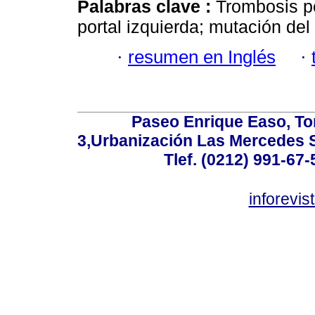
Palabras clave :
Trombosis po
portal izquierda; mutación del 
·
resumen en Inglés
·
Paseo Enrique Easo, Torr
3,Urbanización Las Mercedes 
Tlef. (0212) 991-67-
inforevi