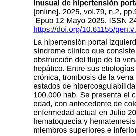
inusual de hipertensión port
[online]. 2025, vol.79, n.2, pp
Epub 12-Mayo-2025. ISSN 2
https://doi.org/10.61155/gen.
La hipertensión portal izquier
síndrome clínico que consiste
obstrucción del flujo de la ven
hepático. Entre sus etiologías
crónica, trombosis de la vena
estados de hipercoagulabilida
100.000 hab. Se presenta el 
edad, con antecedente de cole
enfermedad actual en Julio 20
hematoquecia y hematemesis. 
miembros superiores e infer