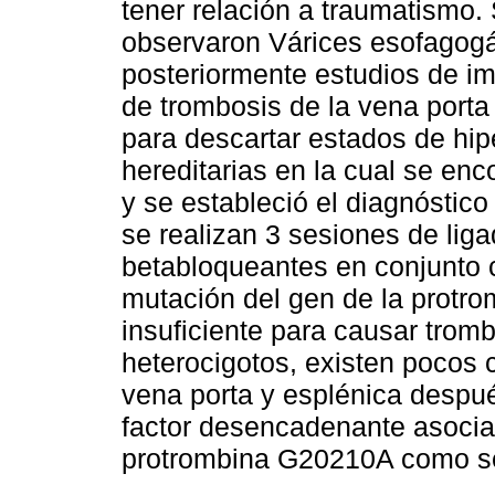
tener relación a traumatismo.
observaron Várices esofagogás
posteriormente estudios de im
de trombosis de la vena porta
para descartar estados de hipe
hereditarias en la cual se en
y se estableció el diagnóstico
se realizan 3 sesiones de lig
betabloqueantes en conjunto c
mutación del gen de la protro
insuficiente para causar trom
heterocigotos, existen pocos 
vena porta y esplénica despu
factor desencadenante asociad
protrombina G20210A como se