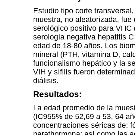
Estudio tipo corte transversal
muestra, no aleatorizada, fue
serológico positivo para VHC 
serología negativa hepatitis 
edad de 18-80 años. Los bio
mineral (PTH, vitamina D, calc
funcionalismo hepático y la s
VIH y sífilis fueron determina
diálisis.
Resultados:
La edad promedio de la muest
(IC955% de 52,69 a 53, 64 año
concentraciones séricas de: fós
parathormona; así como las a