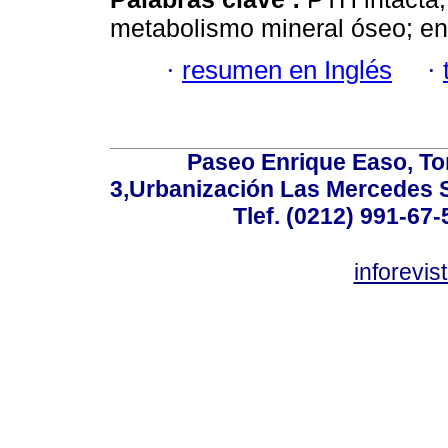
metabolismo mineral óseo; en
·
resumen en Inglés
·
Paseo Enrique Easo, Torr
3,Urbanización Las Mercedes 
Tlef. (0212) 991-67-
inforevi