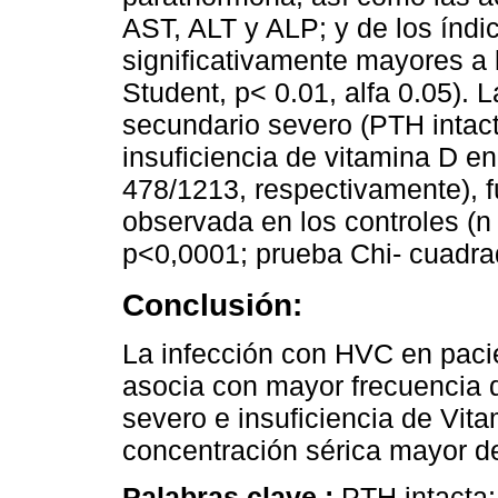
AST, ALT y ALP; y de los índ
significativamente mayores a l
Student, p< 0.01, alfa 0.05). 
secundario severo (PTH intact
insuficiencia de vitamina D e
478/1213, respectivamente), f
observada en los controles (n
p<0,0001; prueba Chi- cuadrad
Conclusión:
La infección con HVC en paci
asocia con mayor frecuencia 
severo e insuficiencia de Vit
concentración sérica mayor d
Palabras clave :
PTH intacta; 