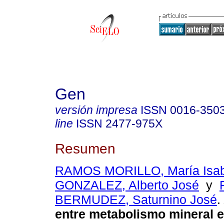
Gen
versión impresa
ISSN
0016-350
line
ISSN
2477-975X
Resumen
RAMOS MORILLO, María Isab
GONZALEZ, Alberto José
y
BERMUDEZ, Saturnino José
.
entre metabolismo mineral e