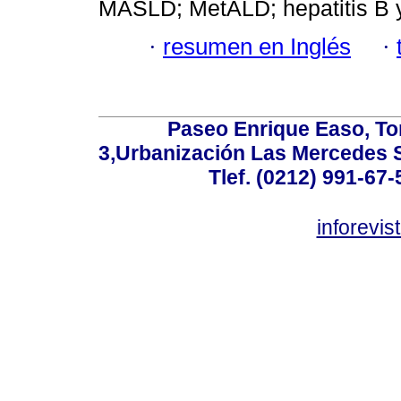
MASLD; MetALD; hepatitis B y
·
resumen en Inglés
·
Paseo Enrique Easo, Torr
3,Urbanización Las Mercedes 
Tlef. (0212) 991-67-
inforevi