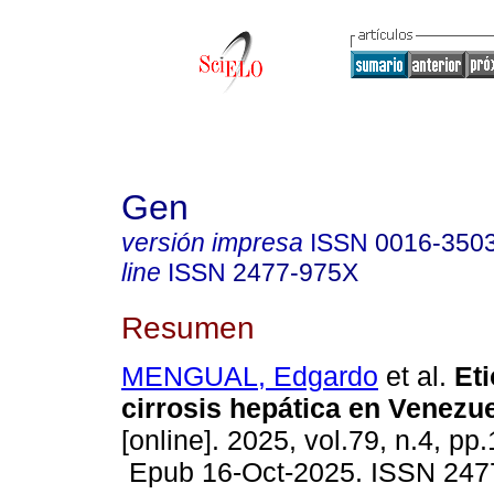
Gen
versión impresa
ISSN
0016-350
line
ISSN
2477-975X
Resumen
MENGUAL, Edgardo
et al.
Eti
cirrosis hepática en Venezue
[online]. 2025, vol.79, n.4, pp
Epub 16-Oct-2025. ISSN 247