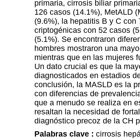
primaria, cirrosis biliar prim
126 casos (14.1%), MetALD (
(9.6%), la hepatitis B y C con
criptogénicas con 52 casos (
(5.1%). Se encontraron diferen
hombres mostraron una mayor
mientras que en las mujeres 
Un dato crucial es que la may
diagnosticados en estadios 
conclusión, la MASLD es la p
con diferencias de prevalenci
que a menudo se realiza en e
resaltan la necesidad de forta
diagnóstico precoz de la CH
Palabras clave :
cirrosis hep