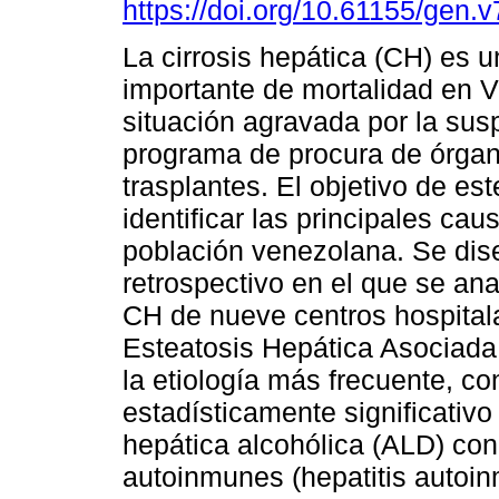
https://doi.org/10.61155/gen.
La cirrosis hepática (CH) es 
importante de mortalidad en 
situación agravada por la sus
programa de procura de órga
trasplantes. El objetivo de est
identificar las principales ca
población venezolana. Se dise
retrospectivo en el que se an
CH de nueve centros hospitala
Esteatosis Hepática Asociada
la etiología más frecuente, c
estadísticamente significativo
hepática alcohólica (ALD) co
autoinmunes (hepatitis autoin