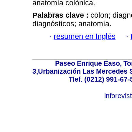
anatomía colónica.
Palabras clave :
colon; diagn
diagnósticos; anatomía.
·
resumen en Inglés
·
Paseo Enrique Easo, Torr
3,Urbanización Las Mercedes 
Tlef. (0212) 991-67-
inforevi