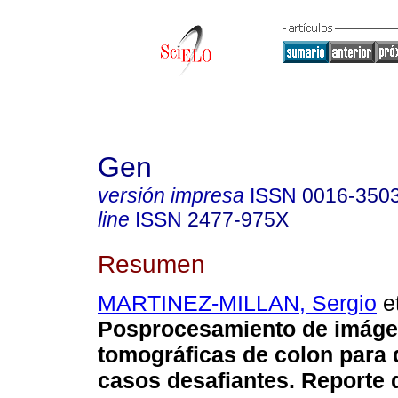
Gen
versión impresa
ISSN
0016-350
line
ISSN
2477-975X
Resumen
MARTINEZ-MILLAN, Sergio
et
Posprocesamiento de imág
tomográficas de colon para 
casos desafiantes. Reporte 