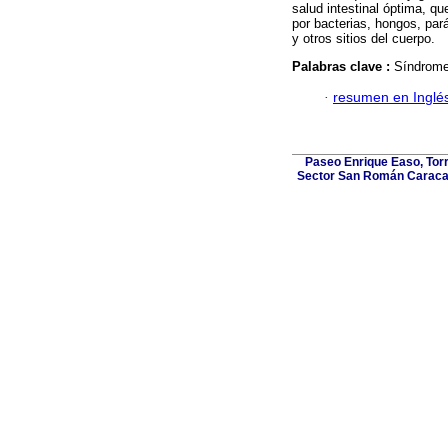
salud intestinal óptima, 
por bacterias, hongos, pará
y otros sitios del cuerpo.
Palabras clave :
Síndrome 
·
resumen en Inglé
Paseo Enrique Easo, Torr
Sector San Román Caracas,