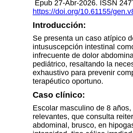
Epub 27-Abr-2026. ISSN 247
https://doi.org/10.61155/gen.
Introducción:
Se presenta un caso atípico d
intususcepción intestinal co
infrecuente de dolor abdomina
pediátrico, resaltando la nec
exhaustivo para prevenir comp
terapéutico oportuno.
Caso clínico:
Escolar masculino de 8 años,
relevantes, que consulta reit
abdominal, brusco, en hipoga