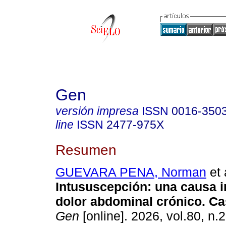
Gen
versión impresa
ISSN
0016-350
line
ISSN
2477-975X
Resumen
GUEVARA PENA, Norman
et 
Intususcepción: una causa 
dolor abdominal crónico. Cas
Gen
[online]. 2026, vol.80, n.