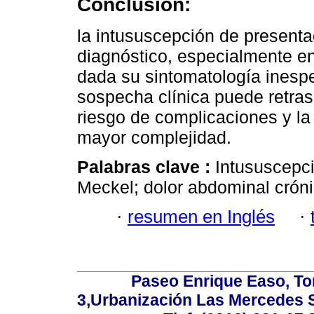
Conclusión:
la intususcepción de presenta
diagnóstico, especialmente en
dada su sintomatología inespe
sospecha clínica puede retras
riesgo de complicaciones y la
mayor complejidad.
Palabras clave :
Intususcepció
Meckel; dolor abdominal cróni
·
resumen en Inglés
·
Paseo Enrique Easo, Torr
3,Urbanización Las Mercedes 