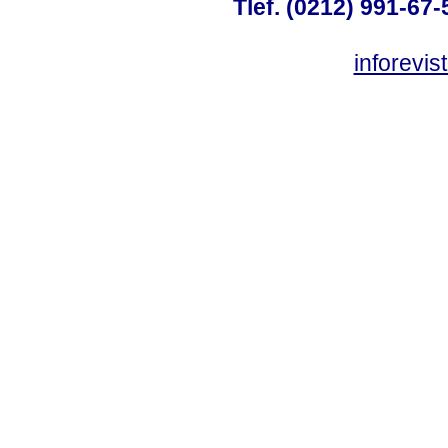
Tlef. (0212) 991-67-
inforevi