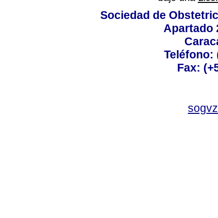
Sociedad de Obstetric
Apartado 
Carac
Teléfono:
Fax: (+
sogvz