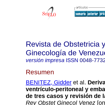
Revista de Obstetricia 
Ginecología de Venezu
versión impresa
ISSN
0048-773
Resumen
BENITEZ, Gidder
et al.
Deriva
ventrículo-peritoneal y emb
de tres casos y revisión de la
Rev Obstet Ginecol Venez
[on