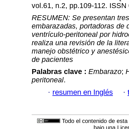
vol.61, n.2, pp.109-112. ISSN
RESUMEN: Se presentan tres
embarazadas, portadoras de d
ventrículo-peritoneal por hidro
realiza una revisión de la liter
manejo obstétrico y anestésic
de pacientes
Palabras clave :
Embarazo
;
H
peritoneal
.
·
resumen en Inglés
·
Todo el contenido de esta 
bajo una
Lice