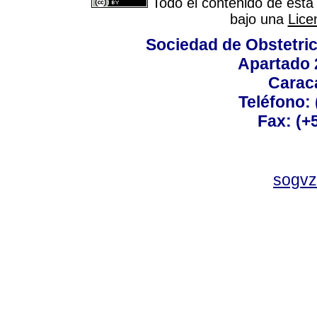
Todo el contenido de esta 
bajo una
Lice
Sociedad de Obstetric
Apartado 
Carac
Teléfono:
Fax: (+
sogvz