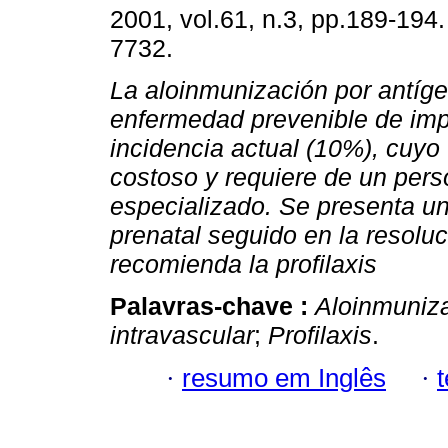
2001, vol.61, n.3, pp.189-194
7732.
La aloinmunización por antíg
enfermedad prevenible de imp
incidencia actual (10%), cuyo
costoso y requiere de un pers
especializado. Se presenta un
prenatal seguido en la resolu
recomienda la profilaxis
Palavras-chave :
Aloinmuniz
intravascular
;
Profilaxis
.
·
resumo em Inglês
·