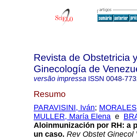
Revista de Obstetricia 
Ginecología de Venezu
versão impressa
ISSN
0048-773
Resumo
PARAVISINI, Iván
;
MORALES,
MULLER, María Elena
e
BRA
Aloinmunización por RH: a p
un caso.
Rev Obstet Ginecol