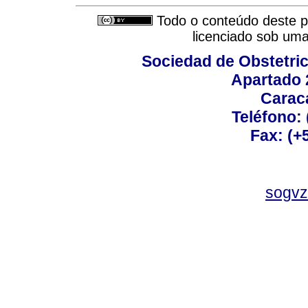
Todo o conteúdo deste pe
licenciado sob um
Sociedad de Obstetric
Apartado 
Carac
Teléfono:
Fax: (+
sogvz