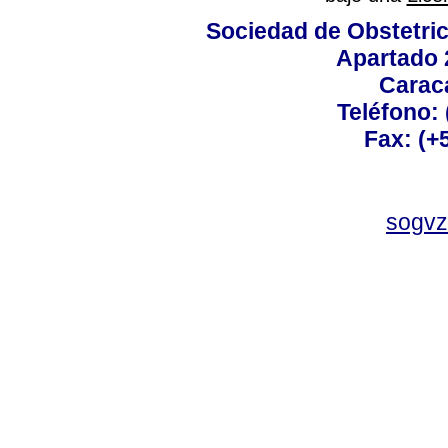
Sociedad de Obstetric
Apartado 
Carac
Teléfono:
Fax: (+
sogvz