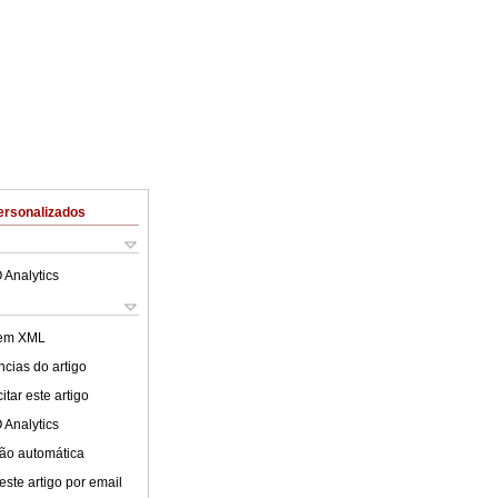
ersonalizados
 Analytics
 em XML
cias do artigo
tar este artigo
 Analytics
ão automática
este artigo por email