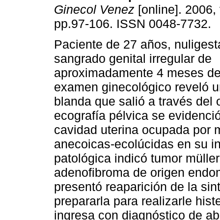
Ginecol Venez
[online]. 2006, 
pp.97-106. ISSN 0048-7732.
Paciente de 27 años, nuligest
sangrado genital irregular de
aproximadamente 4 meses de 
examen ginecológico reveló 
blanda que salió a través del o
ecografía pélvica se evidenc
cavidad uterina ocupada por
anecoicas-ecolúcidas en su in
patológica indicó tumor müller
adenofibroma de origen endome
presentó reaparición de la sin
prepararla para realizarle his
ingresa con diagnóstico de a