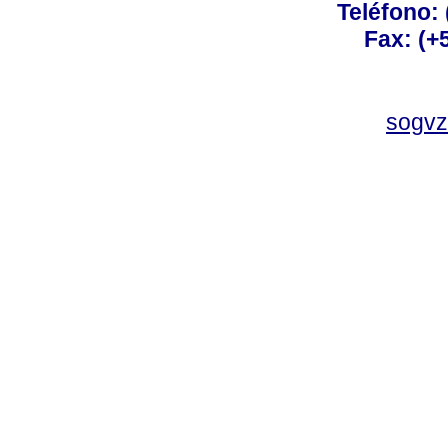
Teléfono:
Fax: (+
sogvz