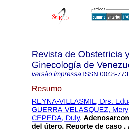
Revista de Obstetricia 
Ginecología de Venezu
versão impressa
ISSN
0048-773
Resumo
REYNA-VILLASMIL, Drs. Edu
GUERRA-VELASQUEZ, Mery
CEPEDA, Duly
.
Adenosarcom
del útero.
Reporte de caso
.