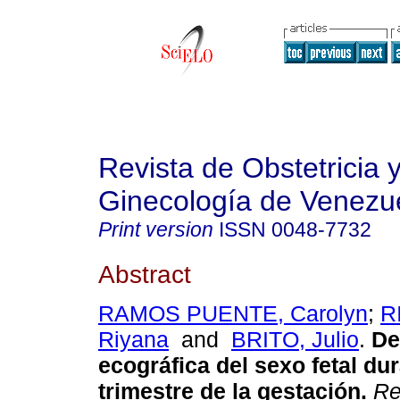
Revista de Obstetricia 
Ginecología de Venezu
Print version
ISSN
0048-7732
Abstract
RAMOS PUENTE, Carolyn
;
R
Riyana
and
BRITO, Julio
.
De
ecográfica del sexo fetal dur
trimestre de la gestación
.
Re