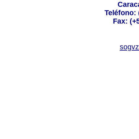
Carac
Teléfono:
Fax: (+
sogvz