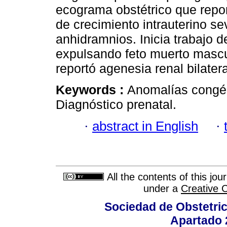
ecograma obstétrico que repor
de crecimiento intrauterino sev
anhidramnios. Inicia trabajo 
expulsando feto muerto mascul
reportó agenesia renal bilatera
Keywords :
Anomalías congéni
Diagnóstico prenatal.
·
abstract in English
·
All the contents of this jo
under a
Creative 
Sociedad de Obstetric
Apartado 