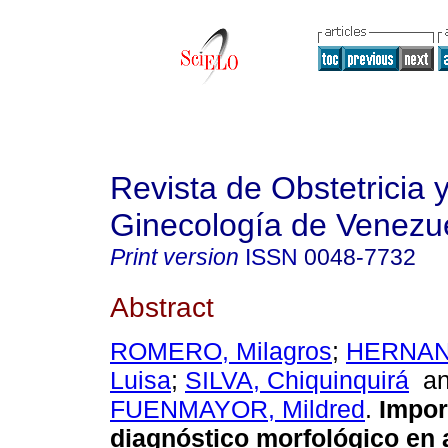
Revista de Obstetricia 
Ginecología de Venezu
Print version
ISSN
0048-7732
Abstract
ROMERO, Milagros
;
HERNAN
Luisa
;
SILVA, Chiquinquirá
a
FUENMAYOR, Mildred
.
Impor
diagnóstico morfológico en