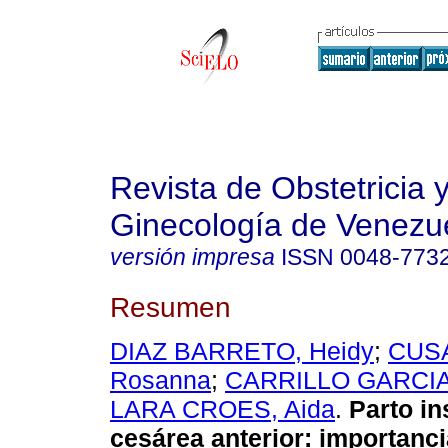
Revista de Obstetricia 
Ginecología de Venezu
versión impresa
ISSN
0048-773
Resumen
DIAZ BARRETO, Heidy
;
CUSA
Rosanna
;
CARRILLO GARCIA
LARA CROES, Aida
.
Parto in
cesárea anterior: importanci