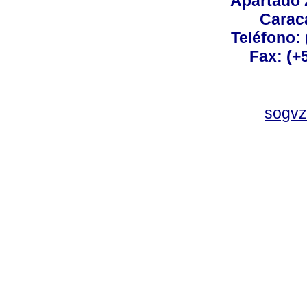
Apartado 
Carac
Teléfono:
Fax: (+
sogvz