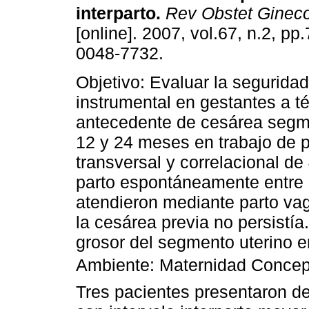
interparto
.
Rev Obstet Ginec
[online]. 2007, vol.67, n.2, p
0048-7732.
Objetivo: Evaluar la seguridad
instrumental en gestantes a t
antecedente de cesárea segme
12 y 24 meses en trabajo de p
transversal y correlacional de
parto espontáneamente entre 
atendieron mediante parto vagi
la cesárea previa no persistía.
grosor del segmento uterino e
Ambiente: Maternidad Concep
Tres pacientes presentaron de