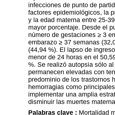
infecciones de punto de parti
factores epidemiológicos, la 
y la edad materna entre 25-39
mayor porcentaje. Desde el pu
número de gestaciones ≥ 3 e
embarazo ≥ 37 semanas (32,0
(44,94 %). El lapso de ingreso
menor de 24 horas en el 50,5
%. Se realizó autopsia sólo a
permanecen elevadas con ten
predominio de los trastornos 
hemorragias como principales
implementar una amplia estrat
disminuir las muertes materna
Palabras clave :
Mortalidad m