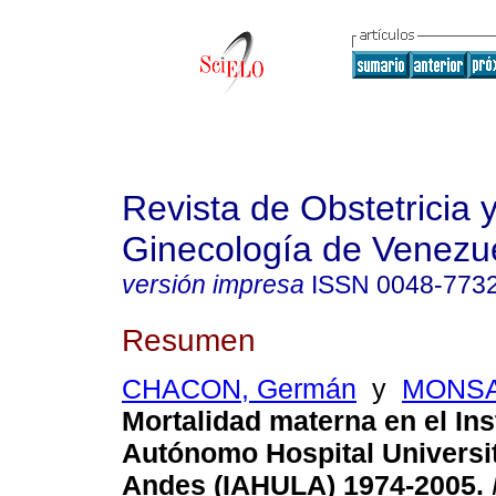
Revista de Obstetricia 
Ginecología de Venezu
versión impresa
ISSN
0048-773
Resumen
CHACON, Germán
y
MONSAL
Mortalidad materna en el Ins
Autónomo Hospital
Universi
Andes (IAHULA) 1974-2005
.