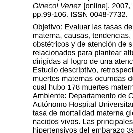
Ginecol Venez
[online]. 2007, 
pp.99-106. ISSN 0048-7732.
Objetivo: Evaluar las tasas de
materna, causas, tendencias, 
obstétricos y de atención de 
relacionados para plantear alt
dirigidas al logro de una aten
Estudio descriptivo, retrospec
muertes maternas ocurridas du
cual hubo 178 muertes matern
Ambiente: Departamento de Obs
Autónomo Hospital Universita
tasa de mortalidad materna gl
nacidos vivos. Las principale
hipertensivos del embarazo 3