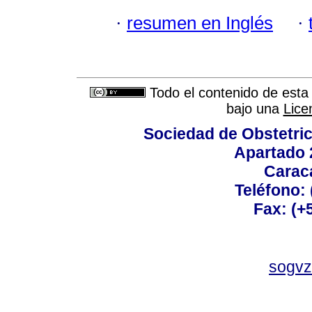
·
resumen en Inglés
·
Todo el contenido de esta 
bajo una
Lice
Sociedad de Obstetric
Apartado 
Carac
Teléfono:
Fax: (+
sogvz