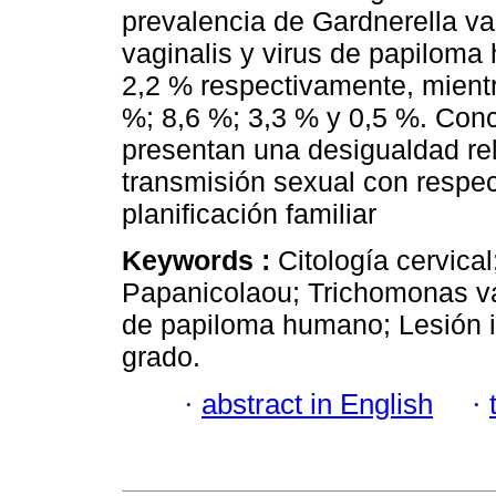
prevalencia de Gardnerella v
vaginalis y virus de papiloma
2,2 % respectivamente, mientr
%; 8,6 %; 3,3 % y 0,5 %. Conc
presentan una desigualdad rel
transmisión sexual con respect
planificación familiar
Keywords :
Citología cervica
Papanicolaou; Trichomonas vag
de papiloma humano; Lesión in
grado.
·
abstract in English
·