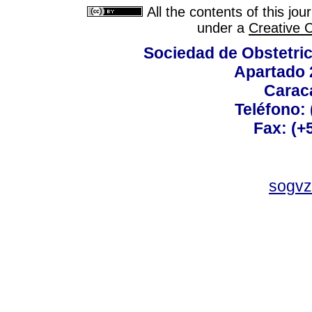
All the contents of this jo
under a
Creative 
Sociedad de Obstetric
Apartado 
Carac
Teléfono:
Fax: (+
sogvz