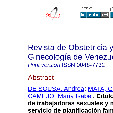
Revista de Obstetricia 
Ginecología de Venezu
Print version
ISSN
0048-7732
Abstract
DE SOUSA, Andrea
;
MATA, Gl
CAMEJO, María Isabel
.
Citol
de trabajadoras sexuales y 
servicio de planificación fami