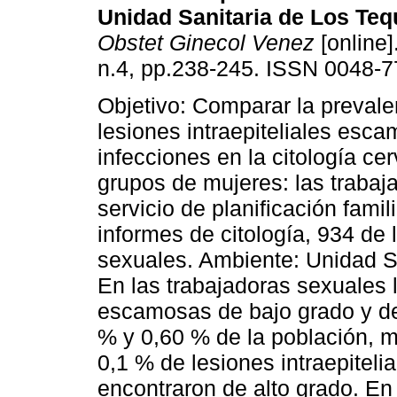
Unidad Sanitaria de Los Te
Obstet Ginecol Venez
[online]
n.4, pp.238-245. ISSN 0048-7
Objetivo: Comparar la prevale
lesiones intraepiteliales esc
infecciones en la citología cer
grupos de mujeres: las trabaj
servicio de planificación fami
informes de citología, 934 de 
sexuales. Ambiente: Unidad S
En las trabajadoras sexuales l
escamosas de bajo grado y de 
% y 0,60 % de la población, m
0,1 % de lesiones intraepitel
encontraron de alto grado. En