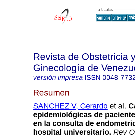
Revista de Obstetricia 
Ginecología de Venezu
versión impresa
ISSN
0048-773
Resumen
SANCHEZ V, Gerardo
et al.
C
epidemiológicas de pacient
en la consulta de endometri
hospital universitario
.
Rev Ob