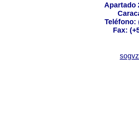
Apartado 
Carac
Teléfono:
Fax: (+
sogvz