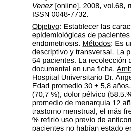
Venez
[online]. 2008, vol.68, 
ISSN 0048-7732.
Objetivo
: Establecer las carac
epidemiológicas de pacientes
endometriosis.
Métodos
: Es u
descriptivo y transversal. La 
54 pacientes. La recolección 
documental en una ficha.
Amb
Hospital Universitario Dr. Ang
Edad promedio 30 ± 5,8 años.
(70,7 %), dolor pélvico (58,5.
promedio de menarquía 12 año
trastorno menstrual, el más fr
% refirió uso previo de antico
pacientes no habían estado e