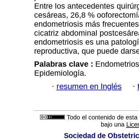
Entre los antecedentes quirúr
cesáreas, 26,8 % ooforectomía
endometriosis más frecuentes 
cicatriz abdominal postcesár
endometriosis es una patologí
reproductiva, que puede darse
Palabras clave :
Endometriosi
Epidemiología.
·
resumen en Inglés
·
Todo el contenido de esta 
bajo una
Lice
Sociedad de Obstetric