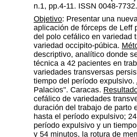
n.1, pp.4-11. ISSN 0048-7732
Objetivo
: Presentar una nueva
aplicación de fórceps de Leff 
del polo cefálico en variedad 
variedad occipito-púbica.
Mét
descriptivo, analítico donde se
técnica a 42 pacientes en tra
variedades transversas persis
tiempo del período expulsivo.
Palacios". Caracas.
Resultad
cefálico de variedades transve
duración del trabajo de parto
hasta el período expulsivo; 2
período expulsivo y un tiempo 
y 54 minutos, la rotura de me