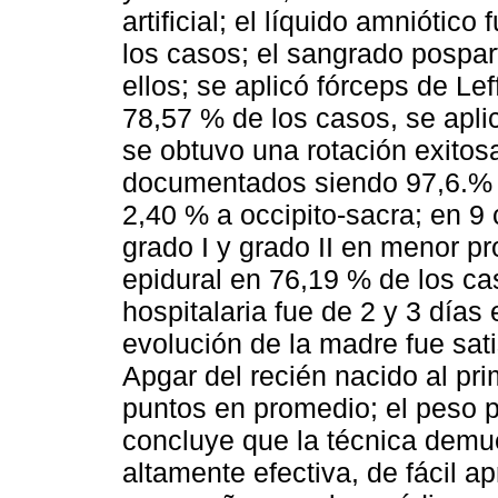
artificial; el líquido amniótic
los casos; el sangrado pospart
ellos; se aplicó fórceps de Lef
78,57 % de los casos, se apli
se obtuvo una rotación exitosa
documentados siendo 97,6.% a 
2,40 % a occipito-sacra; en 9
grado I y grado II en menor p
epidural en 76,19 % de los ca
hospitalaria fue de 2 y 3 días
evolución de la madre fue sati
Apgar del recién nacido al pri
puntos en promedio; el peso 
concluye que la técnica demue
altamente efectiva, de fácil 