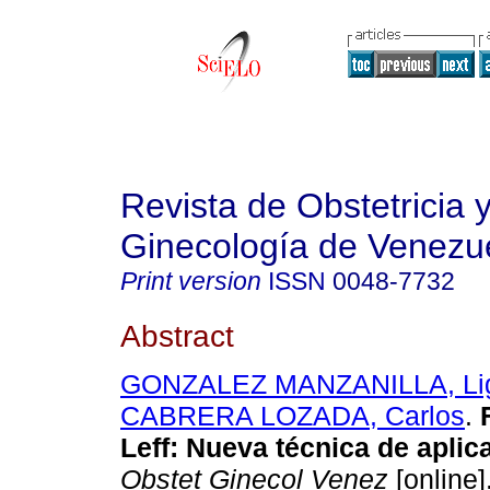
Revista de Obstetricia 
Ginecología de Venezu
Print version
ISSN
0048-7732
Abstract
GONZALEZ MANZANILLA, Lig
CABRERA LOZADA, Carlos
.
Leff
:
Nueva técnica de aplic
Obstet Ginecol Venez
[online]