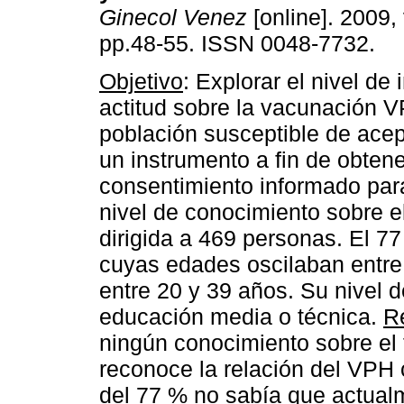
Ginecol Venez
[online]. 2009, 
pp.48-55. ISSN 0048-7732.
Objetivo
: Explorar el nivel de
actitud sobre la vacunación V
población susceptible de acep
un instrumento a fin de obtene
consentimiento informado para
nivel de conocimiento sobre e
dirigida a 469 personas. El 
cuyas edades oscilaban entre
entre 20 y 39 años. Su nivel 
educación media o técnica.
R
ningún conocimiento sobre el
reconoce la relación del VPH 
del 77 % no sabía que actual