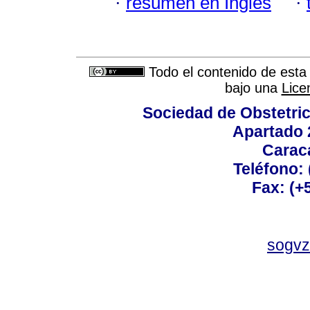
·
resumen en Inglés
·
Todo el contenido de esta 
bajo una
Lice
Sociedad de Obstetric
Apartado 
Carac
Teléfono:
Fax: (+
sogvz