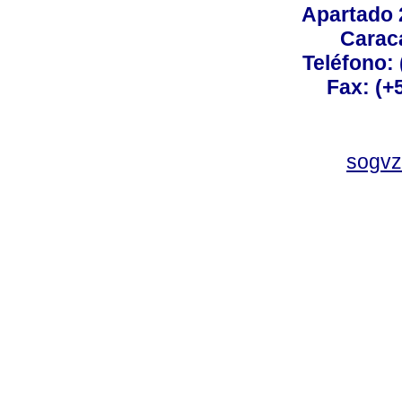
Apartado 
Carac
Teléfono:
Fax: (+
sogvz