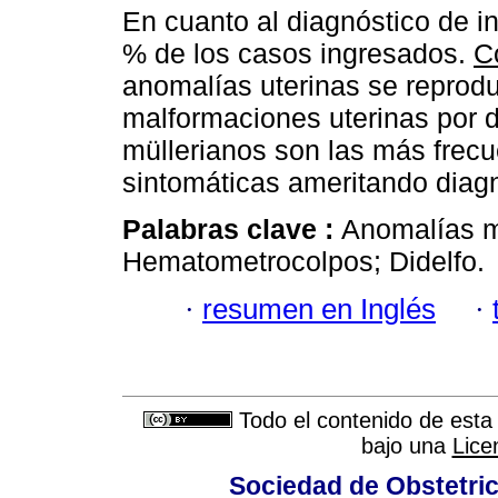
En cuanto al diagnóstico de ing
% de los casos ingresados.
C
anomalías uterinas se reprod
malformaciones uterinas por d
müllerianos son las más frec
sintomáticas ameritando diagnó
Palabras clave :
Anomalías mü
Hematometrocolpos; Didelfo.
·
resumen en Inglés
·
Todo el contenido de esta 
bajo una
Lice
Sociedad de Obstetric