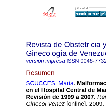
Revista de Obstetricia 
Ginecología de Venezu
versión impresa
ISSN
0048-773
Resumen
SCUCCES, María
.
Malformac
en el Hospital Central de Ma
Revisión de 1999 a 2007
.
Rev
Ginecol Venez
[online]. 2009, 