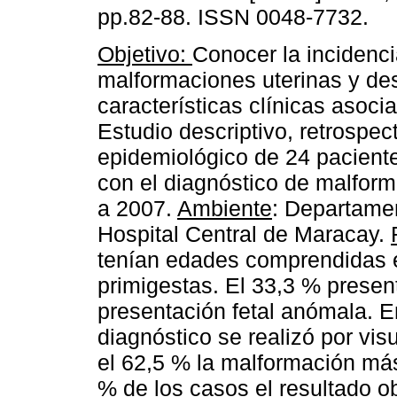
pp.82-88. ISSN 0048-7732.
Objetivo:
Conocer la incidenc
malformaciones uterinas y desc
características clínicas asoci
Estudio descriptivo, retrospec
epidemiológico de 24 pacient
con el diagnóstico de malform
a 2007.
Ambiente
: Departamen
Hospital Central de Maracay.
tenían edades comprendidas e
primigestas. El 33,3 % presen
presentación fetal anómala. E
diagnóstico se realizó por visu
el 62,5 % la malformación más 
% de los casos el resultado o