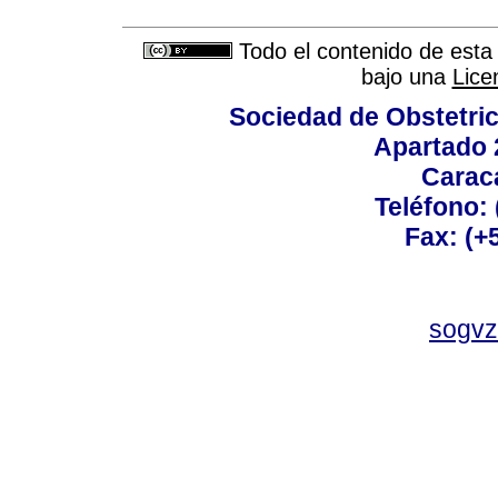
Todo el contenido de esta 
bajo una
Lice
Sociedad de Obstetric
Apartado 
Carac
Teléfono:
Fax: (+
sogvz