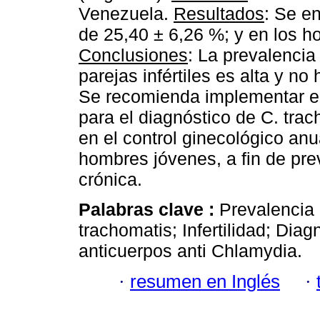
Venezuela.
Resultados
: Se e
de 25,40 ± 6,26 %; y en los h
Conclusiones
: La prevalencia
parejas infértiles es alta y n
Se recomienda implementar en
para el diagnóstico de C. tra
en el control ginecológico anu
hombres jóvenes, a fin de prev
crónica.
Palabras clave :
Prevalencia 
trachomatis; Infertilidad; Di
anticuerpos anti Chlamydia.
·
resumen en Inglés
·