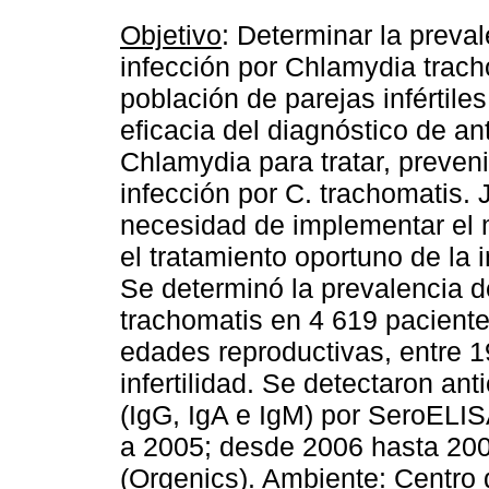
Objetivo
: Determinar la preval
infección por Chlamydia trac
población de parejas infértiles.
eficacia del diagnóstico de an
Chlamydia para tratar, prevenir
infección por C. trachomatis. J
necesidad de implementar el m
el tratamiento oportuno de la 
Se determinó la prevalencia d
trachomatis en 4 619 pacient
edades reproductivas, entre 
infertilidad. Se detectaron an
(IgG, IgA e IgM) por SeroELIS
a 2005; desde 2006 hasta 2008
(Orgenics).
Ambiente
: Centro