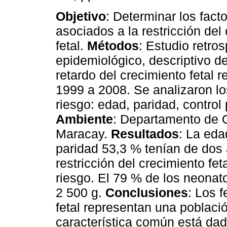
Objetivo
: Determinar los fact
asociados a la restricción del
fetal.
Métodos
: Estudio retros
epidemiológico, descriptivo d
retardo del crecimiento fetal r
1999 a 2008. Se analizaron lo
riesgo: edad, paridad, control 
Ambiente
: Departamento de O
Maracay.
Resultados
: La eda
paridad 53,3 % tenían de dos
restricción del crecimiento fe
riesgo. El 79 % de los neonato
2 500 g.
Conclusiones
: Los f
fetal representan una poblac
característica común está dad