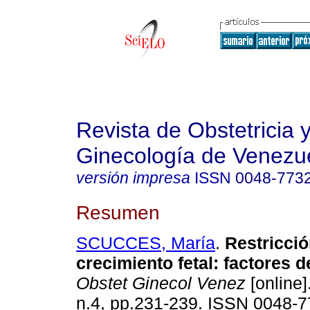
Revista de Obstetricia 
Ginecología de Venezu
versión impresa
ISSN
0048-773
Resumen
SCUCCES, María
.
Restricció
crecimiento fetal
:
factores d
Obstet Ginecol Venez
[online]
n.4, pp.231-239. ISSN 0048-7