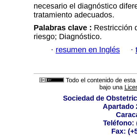
necesario el diagnóstico difer
tratamiento adecuados.
Palabras clave :
Restricción 
riesgo; Diagnóstico.
·
resumen en Inglés
·
Todo el contenido de esta 
bajo una
Lice
Sociedad de Obstetric
Apartado 
Carac
Teléfono:
Fax: (+