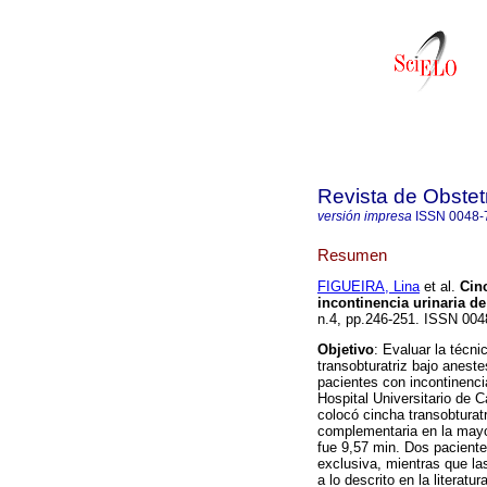
Revista de Obstet
versión impresa
ISSN
0048-
Resumen
FIGUEIRA, Lina
et al.
Cinc
incontinencia urinaria de
n.4, pp.246-251. ISSN 004
Objetivo
: Evaluar la técni
transobturatriz bajo aneste
pacientes con incontinencia
Hospital Universitario de C
colocó cincha transobturat
complementaria en la mayo
fue 9,57 min. Dos paciente
exclusiva, mientras que la
a lo descrito en la literatu