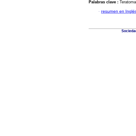
Palabras clave :
Teratoma
·
resumen en Inglé
Sociedad