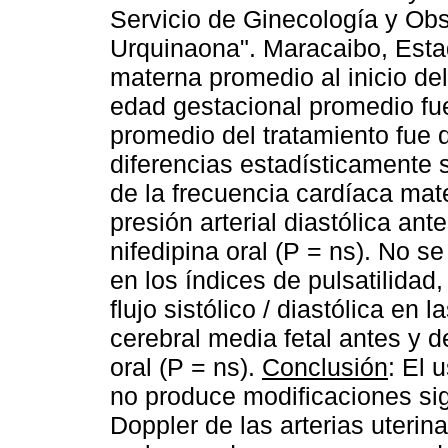
Servicio de Ginecología y Obst
Urquinaona". Maracaibo, Esta
materna promedio al inicio del
edad gestacional promedio fu
promedio del tratamiento fue 
diferencias estadísticamente s
de la frecuencia cardíaca mater
presión arterial diastólica an
nifedipina oral (P = ns). No se
en los índices de pulsatilidad,
flujo sistólico / diastólica en l
cerebral media fetal antes y d
oral (P = ns).
Conclusión
: El 
no produce modificaciones sig
Doppler de las arterias uterina