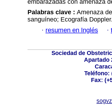
embarazadas con amenaza de 
Palabras clave :
Amenaza de p
sanguíneo; Ecografía Doppler
·
resumen en Inglés
·
Sociedad de Obstetric
Apartado 
Carac
Teléfono:
Fax: (+
sogvz