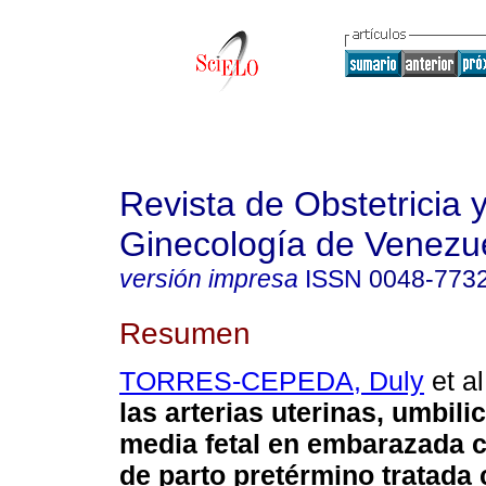
Revista de Obstetricia 
Ginecología de Venezu
versión impresa
ISSN
0048-773
Resumen
TORRES-CEPEDA, Duly
et al
las arterias uterinas, umbili
media fetal en embarazada
de parto pretérmino tratada 