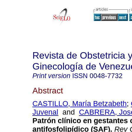
Revista de Obstetricia 
Ginecología de Venezu
Print version
ISSN
0048-7732
Abstract
CASTILLO, María Betzabeth
;
Juvenal
and
CABRERA, José
Patrón clínico en gestantes
antifosfolipídico (SAF)
.
Rev O