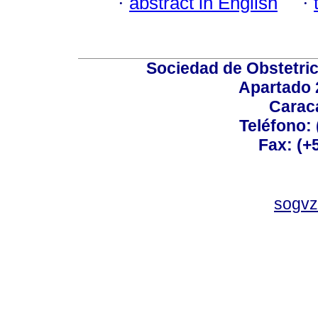
·
abstract in English
·
Sociedad de Obstetric
Apartado 
Carac
Teléfono:
Fax: (+
sogvz