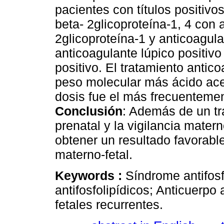
pacientes con títulos positivo
beta- 2glicoproteína-1, 4 con 
2glicoproteína-1 y anticoagula
anticoagulante lúpico positivo
positivo. El tratamiento antic
peso molecular más ácido acet
dosis fue el más frecuentemen
Conclusión
: Además de un tr
prenatal y la vigilancia matern
obtener un resultado favorable
materno-fetal.
Keywords :
Síndrome antifosf
antifosfolipídicos; Anticuerpo
fetales recurrentes.