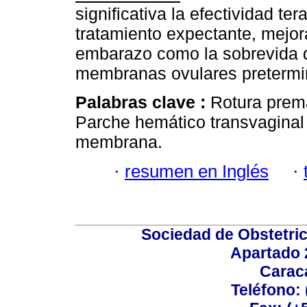
significativa la efectividad te
tratamiento expectante, mejora
embarazo como la sobrevida d
membranas ovulares pretermi
Palabras clave :
Rotura prem
Parche hemático transvaginal 
membrana.
·
resumen en Inglés
·
Sociedad de Obstetric
Apartado 
Carac
Teléfono: