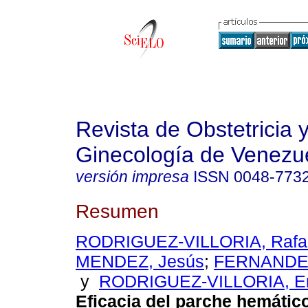
Revista de Obstetricia 
Ginecología de Venezu
versión impresa
ISSN
0048-773
Resumen
RODRIGUEZ-VILLORIA, Rafa
MENDEZ, Jesús
;
FERNANDEZ
y
RODRIGUEZ-VILLORIA, En
Eficacia del parche hemátic