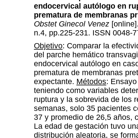
endocervical autólogo en ru
prematura de membranas pr
Obstet Ginecol Venez
[online]
n.4, pp.225-231. ISSN 0048-7
Objetivo
: Comparar la efectiv
del parche hemático transvagi
endocervical autólogo en caso
prematura de membranas preté
expectante.
Métodos
: Ensayo 
teniendo como variables deter
ruptura y la sobrevida de los 
semanas, solo 35 pacientes 
37 y promedio de 26,5 años, cu
La edad de gestación tuvo un
distribución aleatoria, se fo