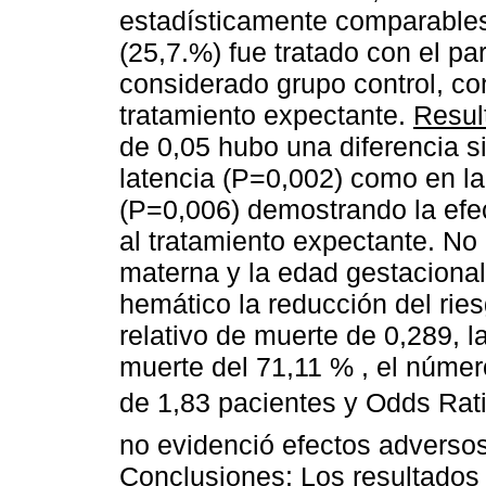
estadísticamente comparables
(25,7.%) fue tratado con el p
considerado grupo control, co
tratamiento expectante.
Resul
de 0,05 hubo una diferencia si
latencia (P=0,002) como en la
(P=0,006) demostrando la efec
al tratamiento expectante. No 
materna y la edad gestacional
hemático la reducción del ries
relativo de muerte de 0,289, l
muerte del 71,11 % , el númer
de 1,83 pacientes y Odds Rati
no evidenció efectos adversos
Conclusiones
: Los resultado