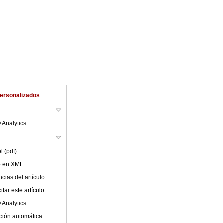
Personalizados
 Analytics
l (pdf)
lo en XML
cias del artículo
tar este artículo
 Analytics
ción automática