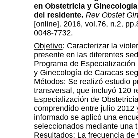
en Obstetricia y Ginecología
del residente
.
Rev Obstet Gi
[online]. 2016, vol.76, n.2, p
0048-7732.
Objetivo
: Caracterizar la viole
presente en las diferentes se
Programa de Especialización 
y Ginecología de Caracas segú
Métodos
: Se realizó estudio p
transversal, que incluyó 120 
Especialización de Obstetrici
comprendido entre julio 2012 
informado se aplicó una encu
seleccionados mediante una t
Resultados
: La frecuencia de 