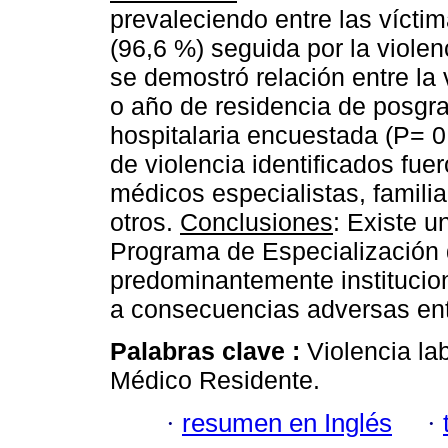
prevaleciendo entre las víctima
(96,6 %) seguida por la violen
se demostró relación entre la 
o año de residencia de posgra
hospitalaria encuestada (P= 0
de violencia identificados fue
médicos especialistas, familia
otros.
Conclusiones
: Existe u
Programa de Especialización d
predominantemente institucio
a consecuencias adversas ent
Palabras clave :
Violencia la
Médico Residente.
·
resumen en Inglés
·