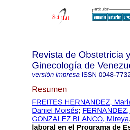
Revista de Obstetricia 
Ginecología de Venezu
versión impresa
ISSN
0048-773
Resumen
FREITES HERNANDEZ, María
Daniel Moisés
;
FERNANDEZ,
GONZALEZ BLANCO, Mireya
laboral en el Programa de E