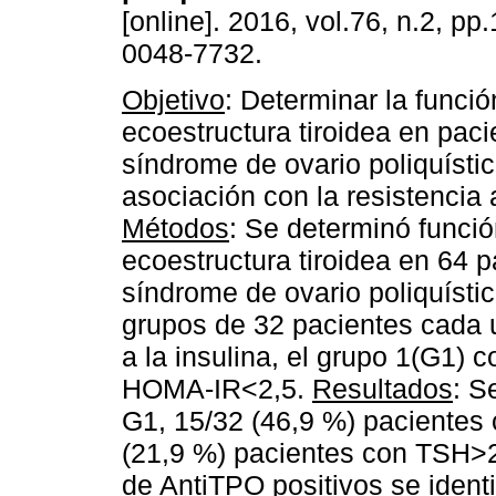
[online]. 2016, vol.76, n.2, p
0048-7732.
Objetivo
: Determinar la funció
ecoestructura tiroidea en pac
síndrome de ovario poliquístic
asociación con la resistencia a
Métodos
: Se determinó funció
ecoestructura tiroidea en 64 
síndrome de ovario poliquístic
grupos de 32 pacientes cada 
a la insulina, el grupo 1(G1)
HOMA-IR<2,5.
Resultados
: S
G1, 15/32 (46,9 %) pacientes
(21,9 %) pacientes con TSH>2
de AntiTPO positivos se identi