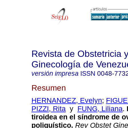
Revista de Obstetricia 
Ginecología de Venezu
versión impresa
ISSN
0048-773
Resumen
HERNANDEZ, Evelyn
;
FIGUE
PIZZI, Rita
y
FUNG, Liliana
.
tiroidea en el síndrome de o
poliquístico
.
Rev Obstet Gine