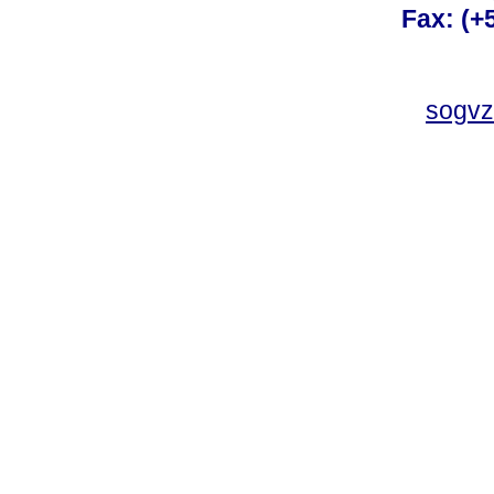
Fax: (+
sogvz