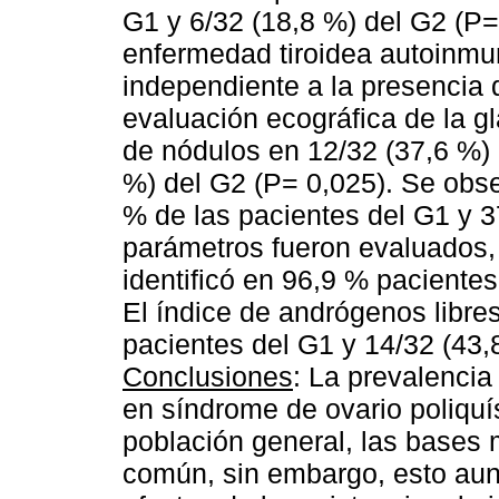
G1 y 6/32 (18,8 %) del G2 (P=
enfermedad tiroidea autoinmu
independiente a la presencia d
evaluación ecográfica de la gl
de nódulos en 12/32 (37,6 %) 
%) del G2 (P= 0,025). Se obs
% de las pacientes del G1 y 3
parámetros fueron evaluados, 
identificó en 96,9 % paciente
El índice de andrógenos libres
pacientes del G1 y 14/32 (43,
Conclusiones
: La prevalenci
en síndrome de ovario poliquís
población general, las bases 
común, sin embargo, esto aun