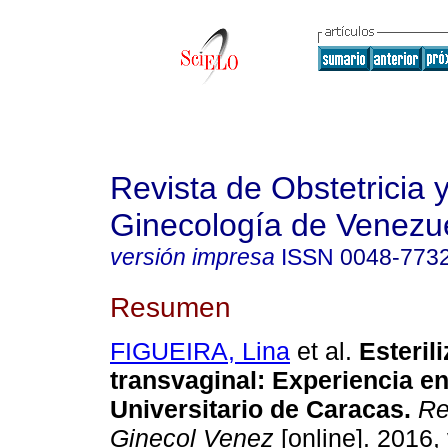
Revista de Obstetricia 
Ginecología de Venezu
versión impresa
ISSN
0048-773
Resumen
FIGUEIRA, Lina
et al.
Esteril
transvaginal
:
Experiencia en
Universitario de Caracas
.
Re
Ginecol Venez
[online]. 2016, 