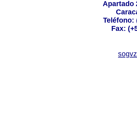
Apartado 
Carac
Teléfono:
Fax: (+
sogvz