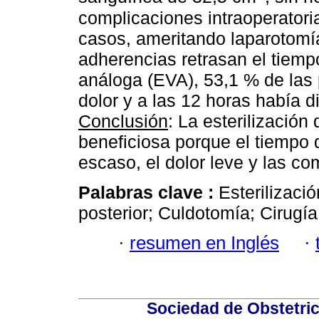
complicaciones intraoperatori
casos, ameritando laparotomí
adherencias retrasan el tiemp
análoga (EVA), 53,1 % de las 
dolor y a las 12 horas había 
Conclusión
: La esterilización
beneficiosa porque el tiempo q
escaso, el dolor leve y las co
Palabras clave :
Esterilizaci
posterior; Culdotomía; Cirugía
·
resumen en Inglés
·
Sociedad de Obstetric