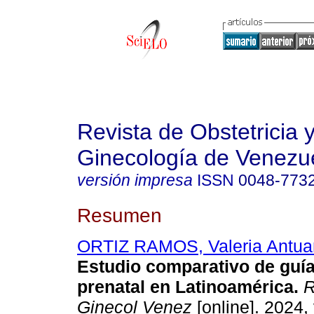
Revista de Obstetricia 
Ginecología de Venezu
versión impresa
ISSN
0048-773
Resumen
ORTIZ RAMOS, Valeria Antu
Estudio comparativo de guía
prenatal en Latinoamérica.
R
Ginecol Venez
[online]. 2024, 