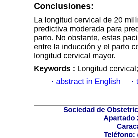
Conclusiones:
La longitud cervical de 20 mi
predictiva moderada para prede
parto. No obstante, estas paci
entre la inducción y el parto
longitud cervical mayor.
Keywords :
Longitud cervical
·
abstract in English
·
Sociedad de Obstetric
Apartado 
Carac
Teléfono: