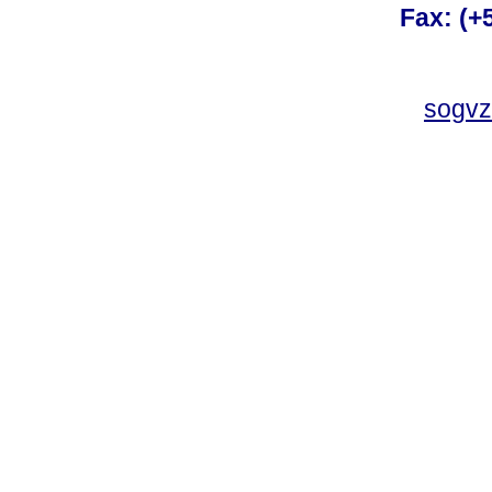
Fax: (+
sogvz