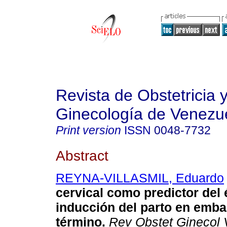
Revista de Obstetricia 
Ginecología de Venezu
Print version
ISSN
0048-7732
Abstract
REYNA-VILLASMIL, Eduardo
cervical como predictor del é
inducción del parto en emba
término.
Rev Obstet Ginecol