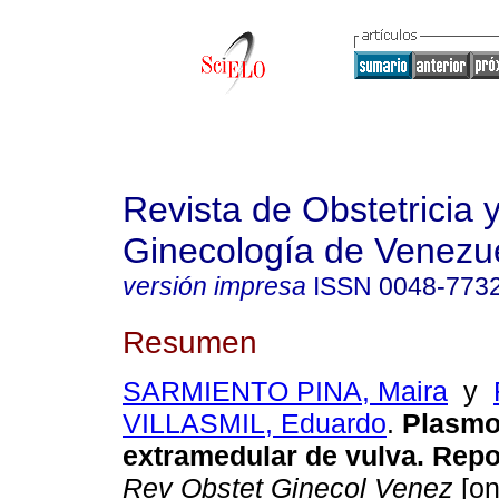
Revista de Obstetricia 
Ginecología de Venezu
versión impresa
ISSN
0048-773
Resumen
SARMIENTO PINA, Maira
y
VILLASMIL, Eduardo
.
Plasmo
extramedular de vulva. Repo
Rev Obstet Ginecol Venez
[on