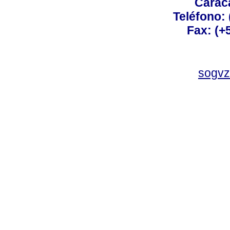
Carac
Teléfono:
Fax: (+
sogvz