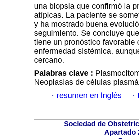
una biopsia que confirmó la p
atípicas. La paciente se some
y ha mostrado buena evolució
seguimiento. Se concluye que
tiene un pronóstico favorable 
enfermedad sistémica, aunqu
cercano.
Palabras clave :
Plasmocitom
Neoplasias de células plasmát
·
resumen en Inglés
·
Sociedad de Obstetric
Apartado 