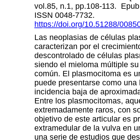
vol.85, n.1, pp.108-113. Epu
ISSN 0048-7732.
https://doi.org/10.51288/0085
Las neoplasias de células pl
caracterizan por el crecimient
descontrolado de células plas
siendo el mieloma múltiple s
común. El plasmocitoma es un
puede presentarse como una l
incidencia baja de aproximad
Entre los plasmocitomas, aque
extremadamente raros, con so
objetivo de este articular es
extramedular de la vulva en 
una serie de estudios que des